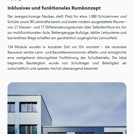
Inklusives und funktionales Rumkonzept
Der zweigeschossige Neubau stellt Platz für etwa 1.080 Schülerinnen und
Schüler sowie 90 Lehrkräfte bereit und bietet modern ausgestattete Räume –
von 21 Klassen- und 17 Differenzierungsräumen über Selbstlernflure bis hin
zur multifunktionalen Aula. Bettengängige Aufzüge, taktile Leitsysteme und
barrierefreie Wege schaffen ein ganzheitlich zugängliches Lernumfeld.
134 Module wurden in kürzester Zeit vor Ort montiert – die modulare
Bauweise senkte Lärm- und Baustellenemissionen effektiv und ermöglichte
eine weitgehend störungsfreie Fortführung des Schulbetriebs. Die lokal
begrenzte Bautätigkeit wurde von Schulträger und Beteiligten als
wirtschaftlich und operativ höchst überzeugend bewertet.