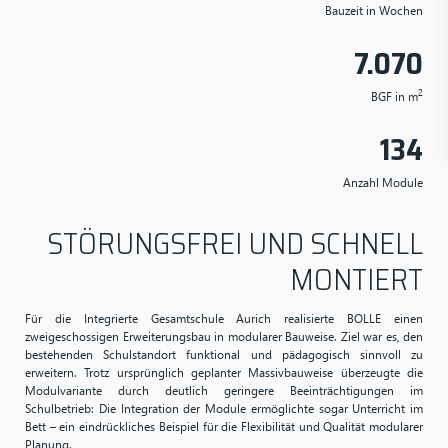
Bauzeit in Wochen
7.070
2
BGF in m
134
Anzahl Module
STÖRUNGSFREI UND
SCHNELL
MONTIERT
Für die Integrierte Gesamtschule Aurich realisierte BOLLE einen
zweigeschossigen Erweiterungsbau in modularer Bauweise. Ziel war es, den
bestehenden Schulstandort funktional und pädagogisch sinnvoll zu
erweitern. Trotz ursprünglich geplanter Massivbauweise überzeugte die
Modulvariante durch deutlich geringere Beeinträchtigungen im
Schulbetrieb: Die Integration der Module ermöglichte sogar Unterricht im
Bett – ein eindrückliches Beispiel für die Flexibilität und Qualität modularer
Planung.