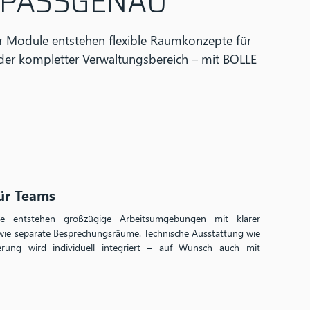
 PASSGENAU
r Module entstehen flexible Raumkonzepte für
der kompletter Verwaltungsbereich – mit BOLLE
ür Teams
 entstehen großzügige Arbeitsumgebungen mit klarer
wie separate Besprechungsräume. Technische Ausstattung wie
erung wird individuell integriert – auf Wunsch auch mit