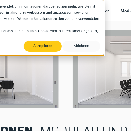
rwendet, um Informationen darüber zu sammeln, wie Sie mit
Container
Modu
wser-Erfahrung zu verbessern und anzupassen, sowie für
n Medien. Weitere Informationen zu den von uns verwendeten
erfasst. Ein einzelnes Cookie wird in Ihrem Browser gesetzt,
Akzeptieren
Ablehnen