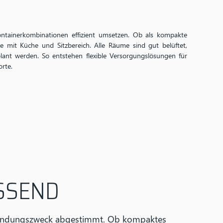
ontainerkombinationen effizient umsetzen. Ob als kompakte
e mit Küche und Sitzbereich. Alle Räume sind gut belüftet,
lant werden. So entstehen flexible Versorgungslösungen für
rte.
ASSEND
rwendungszweck abgestimmt. Ob kompaktes