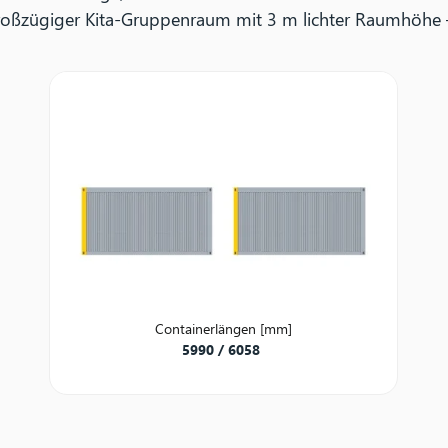
großzügiger Kita-Gruppenraum mit 3 m lichter Raumhöhe 
Containerlängen
[mm]
5990 / 6058