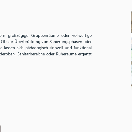
ern großzügige Gruppenräume oder vollwertige
g. Ob zur Überbrückung von Sanierungsphasen oder
 lassen sich pädagogisch sinnvoll und funktional
rderoben, Sanitärbereiche oder Ruheräume ergänzt