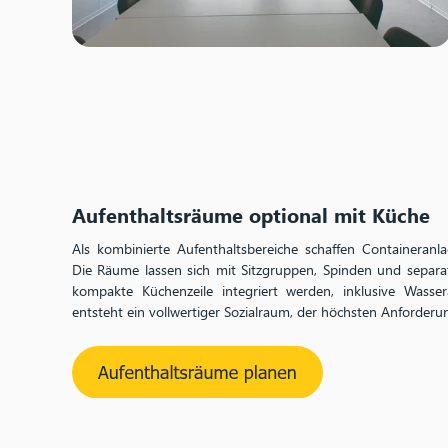
Aufenthaltsräume optional mit Küche
Als kombinierte Aufenthaltsbereiche schaffen Containeranl
Die Räume lassen sich mit Sitzgruppen, Spinden und separa
kompakte Küchenzeile integriert werden, inklusive Wasse
entsteht ein vollwertiger Sozialraum, der höchsten Anforderu