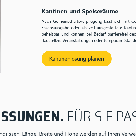
Kantinen und Speiseräume
Auch Gemeinschaftsverpflegung lässt sich mit C
Essensausgabe oder als voll ausgestattete Kantin
beheizbar und können bei Bedarf barrierefrei gep
Baustellen, Veranstaltungen oder temporäre Stando
SSUNGEN.
FÜR SIE P
undrissen: Länge, Breite und Höhe werden auf Ihren Ve