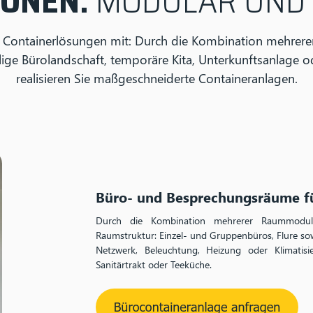
IONEN.
MODULAR UND
 Containerlösungen mit: Durch die Kombination mehrere
ge Bürolandschaft, temporäre Kita, Unterkunftsanlage o
realisieren Sie maßgeschneiderte Containeranlagen.
Büro- und Besprechungsräume f
Durch die Kombination mehrerer Raummodule
Raumstruktur: Einzel- und Gruppenbüros, Flure so
Netzwerk, Beleuchtung, Heizung oder Klimatisi
Sanitärtrakt oder Teeküche.