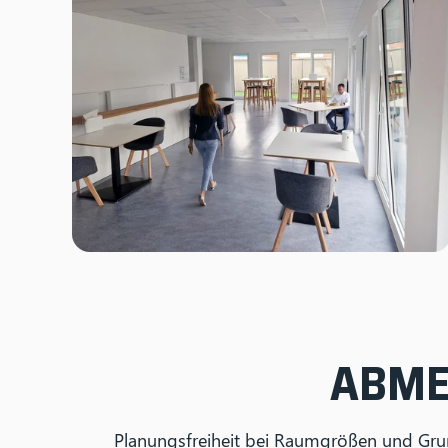
ABME
Planungsfreiheit bei Raumgrößen und Gr