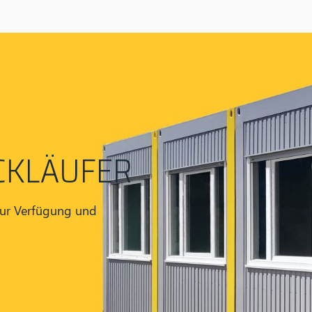
CKLÄUFER
zur Verfügung und