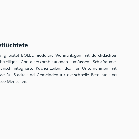
eflüchtete
ringung bietet BOLLE modulare Wohnanlagen mit durchdachter
eiligen Containerkombinationen umfassen Schlafräume,
unsch integrierte Küchenzeilen. Ideal für Unternehmen mit
ie für Städte und Gemeinden für die schnelle Bereitstellung
ose Menschen.