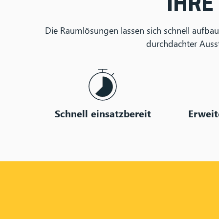
IHRE
Die Raumlösungen lassen sich schnell aufba
durchdachter Ausst
Schnell einsatzbereit
Erweit