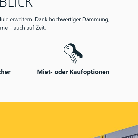
BLICK
odule erweitern. Dank hochwertiger Dämmung,
me – auch auf Zeit.
cher
Miet- oder Kaufoptionen