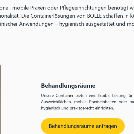
onal, mobile Praxen oder Pflegeeinrichtungen benötigt 
ktionalität. Die Containerlösungen von BOLLE schaffen in 
zinischer Anwendungen – hygienisch ausgestattet und mo
Behandlungsräume
Unsere Container bieten eine flexible Lösung f
Ausweichflächen, mobile Praxiseinheiten oder med
hygienisch und praxisgerecht einrichten.