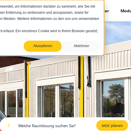
rwendet, um Informationen darüber zu sammeln, wie Sie mit
Container
Modu
wser-Erfahrung zu verbessern und anzupassen, sowie für
n Medien. Weitere Informationen zu den von uns verwendeten
erfasst. Ein einzelnes Cookie wird in Ihrem Browser gesetzt,
Akzeptieren
Ablehnen
Jetzt planen