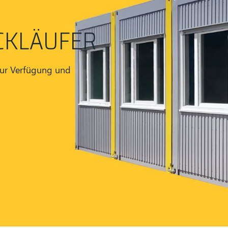
CKLÄUFER
zur Verfügung und