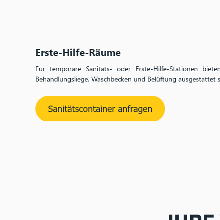
Erste-Hilfe-Räume
Für temporäre Sanitäts- oder Erste-Hilfe-Stationen biet
Behandlungsliege, Waschbecken und Belüftung ausgestattet s