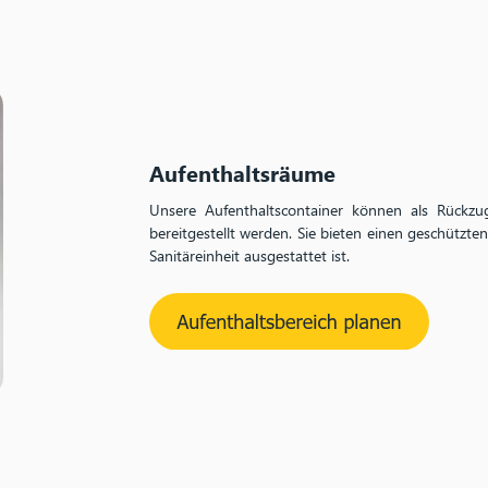
Aufenthaltsräume
Unsere Aufenthaltscontainer können a
ls Rückzu
bereitgeste
llt werden. Sie bieten einen geschützt
Sanitäreinheit ausgestattet ist.