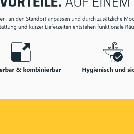
 VORTEILE.
AUF EINEM 
uen, an den Standort anpassen und durch zusätzliche M
attung und kurzer Lieferzeiten entstehen funktionale Räu
erbar & kombinierbar
Hygienisch und si