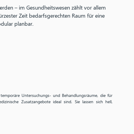
werden – im Gesundheitswesen zählt vor allem
kürzester Zeit bedarfsgerechten Raum für eine
dular planbar.
ür temporäre Untersuchungs- und Behandlungsräume, die für
izinische Zusatzangebote ideal sind. Sie lassen sich hell,