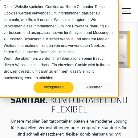
Diese Website speichert Cookies auf Ihrem Computer. Diese
Cookies werden verwendet, um Informationen darüber zu
sammeln, wie Sie mit unserer Website interagieren. Wir
verwenden diese Informationen, um Ihre Browser-Erfahrung zu
verbessern und anzupassen, sowie für Analysen und Messungen
zu unseren Besuchern auf dieser Website und anderen Medien.
Weitere Informationen zu den von uns verwendeten Cookies
finden Sie in unserer Datenschutzrichtlinie.
Wenn Sie ablehnen, werden Ihre Informationen beim Besuch
dieser Website nicht erfasst. Ein einzelnes Cookie wird in Ihrem
Browser gesetzt, um daran zu erinnern, dass Sie nicht
nachverfolgt werden möchten.
Akzeptieren
Ablehnen
SANITÄR.
KOMFORTABEL UND
FLEXIBEL
Unsere mobilen Sanitärcontainer bieten eine moderne Lösung
für Baustellen, Veranstaltungen oder temporäre Standorte. Sie
sind schnell einsatzbereit, flexibel kombinierbar und mit