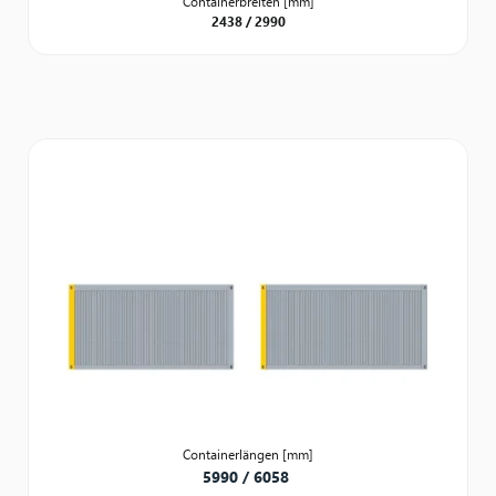
Containerbreiten [mm]
2438 / 2990
Containerlängen
[mm]
5990 / 6058