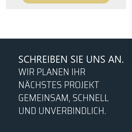
SCHREIBEN SIE UNS AN.
WIR PLANEN IHR
NÄCHSTES PROJEKT
GEMEINSAM, SCHNELL
UND UNVERBINDLICH.