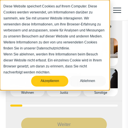
Diese Website speichert Cookies auf Ihrem Computer. Diese
Cookies werden verwendet, um Informationen darüber zu
sammeln, wie Sie mit unserer Website interagieren. Wir
verwenden diese Informationen, um Ihre Browser-Erfahrung zu
Für welchen Einsatzbereich ist das Gebäude
verbessern und anzupassen, sowie für Analysen und Messungen
vorgesehen?
zu unseren Besuchern auf dieser Website und anderen Medien.
Weitere Informationen zu den von uns verwendeten Cookies
finden Sie in unserer Datenschutzrichtlinie.
Wenn Sie ablehnen, werden Ihre Informationen beim Besuch
dieser Website nicht erfasst. Ein einzelnes Cookie wird in Ihrem
Bildung
Arbeiten
Gesundheit
Browser gesetzt, um daran zu erinnern, dass Sie nicht
nachverfolgt werden möchten.
Akzeptieren
Ablehnen
Wohnen
Justiz
Sonstige
Weiter