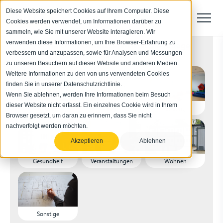
Diese Website speichert Cookies auf Ihrem Computer. Diese
Cookies werden verwendet, um Informationen darüber zu
sammeln, wie Sie mit unserer Website interagieren. Wir
verwenden diese Informationen, um Ihre Browser-Erfahrung zu
Für welchen Einsatzbereich ist die Anlage
verbessern und anzupassen, sowie für Analysen und Messungen
vorgesehen?
zu unseren Besuchern auf dieser Website und anderen Medien.
Weitere Informationen zu den von uns verwendeten Cookies
finden Sie in unserer Datenschutzrichtlinie.
Wenn Sie ablehnen, werden Ihre Informationen beim Besuch
dieser Website nicht erfasst. Ein einzelnes Cookie wird in Ihrem
Industrie
Bau
Bildung
Browser gesetzt, um daran zu erinnern, dass Sie nicht
nachverfolgt werden möchten.
Akzeptieren
Ablehnen
Gesundheit
Veranstaltungen
Wohnen
Sonstige