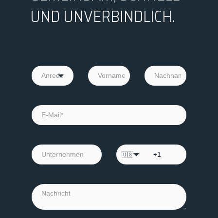
UND UNVERBINDLICH.
🇺🇸