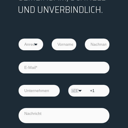
UND UNVERBINDLICH.
🇺🇸