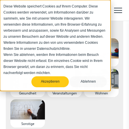
Diese Website speichert Cookies auf Ihrem Computer. Diese
Cookies werden verwendet, um Informationen darüber zu
sammeln, wie Sie mit unserer Website interagieren. Wir
verwenden diese Informationen, um Ihre Browser-Erfahrung zu
Für welchen Einsatzbereich ist die Anlage
verbessern und anzupassen, sowie für Analysen und Messungen
vorgesehen?
zu unseren Besuchern auf dieser Website und anderen Medien.
Weitere Informationen zu den von uns verwendeten Cookies
finden Sie in unserer Datenschutzrichtlinie.
Wenn Sie ablehnen, werden Ihre Informationen beim Besuch
dieser Website nicht erfasst. Ein einzelnes Cookie wird in Ihrem
Industrie
Bau
Bildung
Browser gesetzt, um daran zu erinnern, dass Sie nicht
nachverfolgt werden möchten.
Akzeptieren
Ablehnen
Gesundheit
Veranstaltungen
Wohnen
Sonstige