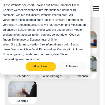
Diese Website speichert Cookies auf Ihrem Computer. Diese
Cookies werden verwendet, um Informationen darüber zu
sammeln, wie Sie mit unserer Website interagieren. Wir
verwenden diese Informationen, um Ihre Browser-Erfahrung zu
Für welchen Einsatzbereich ist die Anlage
verbessern und anzupassen, sowie für Analysen und Messungen
vorgesehen?
zu unseren Besuchern auf dieser Website und anderen Medien.
Weitere Informationen zu den von uns verwendeten Cookies
finden Sie in unserer Datenschutzrichtlinie.
Wenn Sie ablehnen, werden Ihre Informationen beim Besuch
dieser Website nicht erfasst. Ein einzelnes Cookie wird in Ihrem
Industrie
Bau
Bildung
Browser gesetzt, um daran zu erinnern, dass Sie nicht
nachverfolgt werden möchten.
Akzeptieren
Ablehnen
Gesundheit
Veranstaltungen
Wohnen
Sonstige