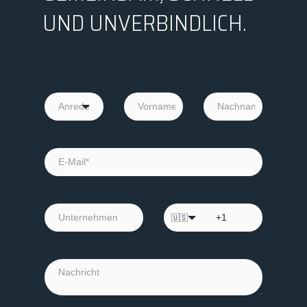
UND UNVERBINDLICH.
🇺🇸