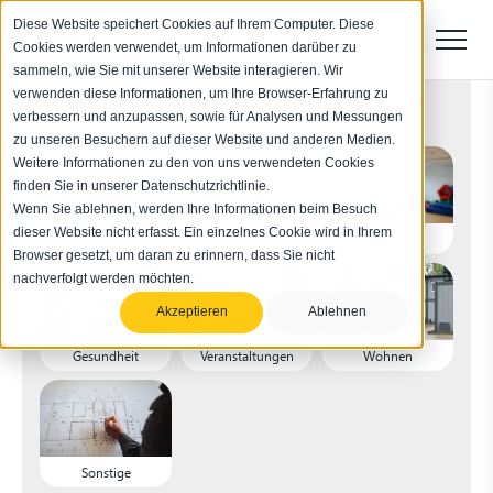
Diese Website speichert Cookies auf Ihrem Computer. Diese
Cookies werden verwendet, um Informationen darüber zu
sammeln, wie Sie mit unserer Website interagieren. Wir
verwenden diese Informationen, um Ihre Browser-Erfahrung zu
Für welchen Einsatzbereich ist die Anlage
verbessern und anzupassen, sowie für Analysen und Messungen
vorgesehen?
zu unseren Besuchern auf dieser Website und anderen Medien.
Weitere Informationen zu den von uns verwendeten Cookies
finden Sie in unserer Datenschutzrichtlinie.
Wenn Sie ablehnen, werden Ihre Informationen beim Besuch
dieser Website nicht erfasst. Ein einzelnes Cookie wird in Ihrem
Industrie
Bau
Bildung
Browser gesetzt, um daran zu erinnern, dass Sie nicht
nachverfolgt werden möchten.
Akzeptieren
Ablehnen
Gesundheit
Veranstaltungen
Wohnen
Sonstige