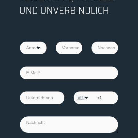
UND UNVERBINDLICH.
🇺🇸