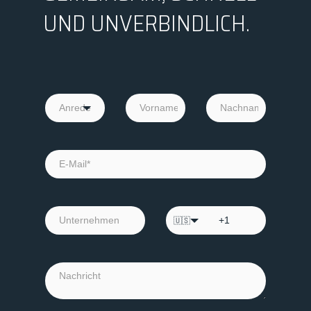
UND UNVERBINDLICH.
🇺🇸