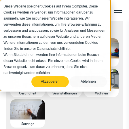
Diese Website speichert Cookies auf Ihrem Computer. Diese
Cookies werden verwendet, um Informationen darüber zu
sammeln, wie Sie mit unserer Website interagieren. Wir
verwenden diese Informationen, um Ihre Browser-Erfahrung zu
Für welchen Einsatzbereich ist die Anlage
verbessern und anzupassen, sowie für Analysen und Messungen
vorgesehen?
zu unseren Besuchern auf dieser Website und anderen Medien.
Weitere Informationen zu den von uns verwendeten Cookies
finden Sie in unserer Datenschutzrichtlinie.
Wenn Sie ablehnen, werden Ihre Informationen beim Besuch
dieser Website nicht erfasst. Ein einzelnes Cookie wird in Ihrem
Industrie
Bau
Bildung
Browser gesetzt, um daran zu erinnern, dass Sie nicht
nachverfolgt werden möchten.
Akzeptieren
Ablehnen
Gesundheit
Veranstaltungen
Wohnen
Sonstige