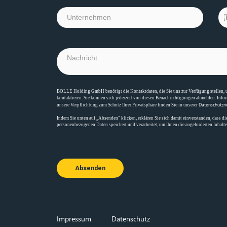
BOLLE Holding GmbH benötigt die Kontaktdaten, die Sie uns zur Verfügung stellen, u
kontaktieren. Sie können sich jederzeit von diesen Benachrichtigungen abmelden. Inf
Datenschutzric
unsere Verpflichtung zum Schutz Ihrer Privatsphäre finden Sie in unserer
Indem Sie unten auf „Absenden" klicken, erklären Sie sich damit einverstanden, da
personenbezogenen Daten speichert und verarbeitet, um Ihnen die angeforderten Inhalte 
Absenden
Impressum
Datenschutz