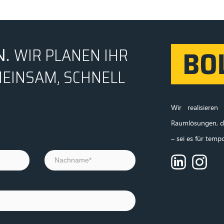
WIR PLANEN IHR
N.
EINSAM, SCHNELL
Wir realisier
Raumlösungen, di
– sei es für temp