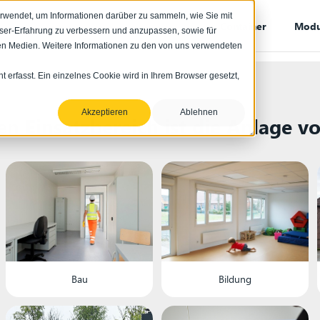
rwendet, um Informationen darüber zu sammeln, wie Sie mit
Container
Modu
wser-Erfahrung zu verbessern und anzupassen, sowie für
n Medien. Weitere Informationen zu den von uns verwendeten
erfasst. Ein einzelnes Cookie wird in Ihrem Browser gesetzt,
Akzeptieren
Ablehnen
en Einsatzbereich ist die Anlage v
Bau
Bildung