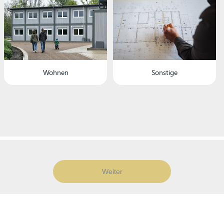
Wohnen
Sonstige
Weiter