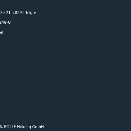
ße 21, 48291 Telgte
316-0
et
26, BOLLE Holding GmbH